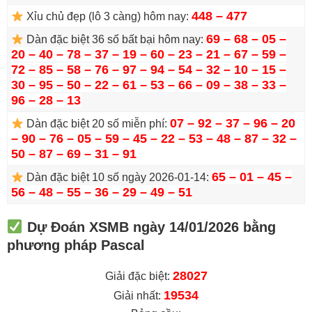
448 – 477
Xỉu chủ đẹp (lô 3 càng) hôm nay:
69 – 68 – 05 –
Dàn đặc biệt 36 số bất bại hôm nay:
20 – 40 – 78 – 37 – 19 – 60 – 23 – 21 – 67 – 59 –
72 – 85 – 58 – 76 – 97 – 94 – 54 – 32 – 10 – 15 –
30 – 95 – 50 – 22 – 61 – 53 – 66 – 09 – 38 – 33 –
96 – 28 – 13
07 – 92 – 37 – 96 – 20
Dàn đặc biệt 20 số miễn phí:
– 90 – 76 – 05 – 59 – 45 – 22 – 53 – 48 – 87 – 32 –
50 – 87 – 69 – 31 – 91
65 – 01 – 45 –
Dàn đặc biệt 10 số ngày 2026-01-14:
56 – 48 – 55 – 36 – 29 – 49 – 51
Dự Đoán XSMB ngày 14/01/2026 bằng
phương pháp Pascal
28027
Giải đặc biệt:
19534
Giải nhất: