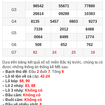
98542
55671
77880
G3
26614
09288
10383
G4
8135
5457
0803
9273
7339
2012
6488
G5
0064
8499
1774
G6
508
652
762
G7
82
24
25
16
Dựa trên bảng kết quả xổ số miền Bắc kỳ trước, chúng ta có
được những thông tin thống kê MB sau:
– Bạch thủ đề
: Đầu
2
đuôi
7
. Tổng
9
– Lô tô lộn về cả
cặp:
42-24
– Lô kép
:
88, 99
– Lô 2 nháy:
83, 88
– Lô 3 nháy
:
Không có
– Đầu câm
:
Không có
– Đuôi câm:
Không có
– Đầu về nhiều nhất
:
8