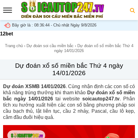
Bây giờ là :
08:36:44 - Chủ nhật Ngày 9/8/2026
12bet
Trang chủ
›
Dự đoán soi cầu miền bắc
›
Dự đoán xổ số miền bắc Thứ 4
ngày 14/01/2026
Dự đoán xổ số miền bắc Thứ 4 ngày
14/01/2026
Dự đoán XSMB 14/01/2026
. Cùng nhận định các con số có
khả năng trúng thưởng khi tham khảo
Dự đoán xổ số miền
bắc ngày 14/01/2026
tại website
soicautop247.tv
. Phân
tích xu hướng xuất hiện các con số bằng phương pháp soi
cầu bạch thủ, lật liên tục, cầu 2 nháy, Pascal, cầu lô kẹp,
câm đầu đuôi hiệu quả.