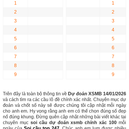
1
1
2
2
3
3
4
4
5
5
6
6
7
7
8
8
9
9
Trên đây là toàn bộ thông tin về
Dự đoán XSMB 14/01/2026
và cách tìm ra các cầu lô đề chính xác nhất. Chuyên mục dự
đoán và chốt số này sẽ được chúng tôi cập nhật mỗi ngày
cho anh em. Hy vọng rằng anh em có thể chọn đúng số đẹp
nổ đúng khung. Đừng quên cập nhật những bài viết khác tại
chuyên mục
soi cầu dự đoán xsmb chính xác 100
mỗi
ngày của
Soi cầu top 247
. Chúc anh em lụm được nhiều