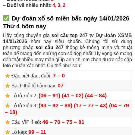
– Đuôi về nhiều nhất
:
4, 3, 2
Dự đoán xổ số miền bắc ngày 14/01/2026
Thứ 4 hôm nay
Hãy cùng chuyên gia
soi cầu top 247 tv
Dự đoán XSMB
14/01/2026
hôm nay siêu chuẩn. Chúng tôi sử dụng
phương pháp
soi cầu 247
thống kê thông minh và thuật
toán để mang đến những con số đẹp nhất. Hy vọng sẽ mang
đến thật nhiều may mắn giúp anh chị em chọn được các cặp
loto chuẩn xác nhất. Cụ thể như sau:
7 – 0
Đặc biệt đầu, đuôi:
07
Bạch thủ lô hôm nay:
(06 – 91) (41 – 02) (44 – 84)
Lô tô xiên 2:
(93 – 92 – 89) (17 – 77 – 43) (04 – 79
Lô tô xiên 3:
– 18)
46 – 70 – 75 – 81
Cầu VIP 4 số:
99 – 11
Lô kép: