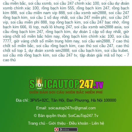
cầu miền bắc, soi cầu xsmb, soi cầu 247 chính xác 100, soi cầu dự đoán
xsmb chính xác 100, rồng bạch kim 555, rồng bạch kim 247, rồng bạch
kim 888, soi cầu miền nam vip 888, soi cầu xsmb win2888, soi cầu 247
rồng bạch kim, soi cầu 1 số duy nhất, soi cầu 247 miễn phí, soi cầu 247
vip, soi cầu miễn phí 888, top rồng bạch kim, soi cầu 247 bạc nhớ, rồng
bạch kim 666, lô top, nuôi lô khung 247, soi cầu xsmb win2888 asia, soi
cầu rồng bạch kim 247, rồng bạch kim, dự đoán 1 cặp số duy nhất, giờ
vàng chốt số miền bắc hôm nay, rồng bạch kim chính xác 100, soi cầu
7777, giờ vàng chốt số miền trung hôm nay, soi cầu win2888, 7 cao thủ
chốt số miền bắc, soi cầu rồng bạch kim, cao thủ soi cầu 247, cao thủ
chốt số top 1, dự đoán xsmb win2888, soi cầu bạch kim, soi cầu kubet,
soi cầu mb rồng bạch kim, soi cầu 247 tv, tập đoàn giải mã số học - 7
cao thủ
Địa chỉ:
3PV5+82C, Tân Hội, Đan Phượng, Hà Nội 100000
Email:
soicautop247tv@gmail.com
© Bản quyền thuộc SoiCauTop247.Tv
Trang chủ
-
Giới thiệu
-
Điều khoản
-
Liên hệ