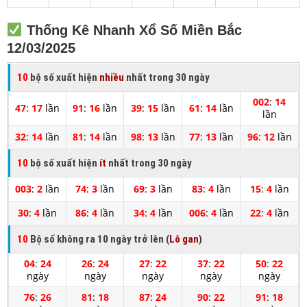
Thống Kê Nhanh Xổ Số Miền Bắc
12/03/2025
10
bộ số xuất hiện
nhiều
nhất trong 30 ngày
002
:
14
47
:
17
lần
91
:
16
lần
39
:
15
lần
61
:
14
lần
lần
32
:
14
lần
81
:
14
lần
98
:
13
lần
77
:
13
lần
96
:
12
lần
10
bộ số xuất hiện
ít
nhất trong 30 ngày
003
:
2
lần
74
:
3
lần
69
:
3
lần
83
:
4
lần
15
:
4
lần
30
:
4
lần
86
:
4
lần
34
:
4
lần
006
:
4
lần
22
:
4
lần
10
Bộ số không ra 10 ngày trở lên (
Lô gan
)
04
:
24
26
:
24
27
:
22
37
:
22
50
:
22
ngày
ngày
ngày
ngày
ngày
76
:
26
81
:
18
87
:
24
90
:
22
91
:
18