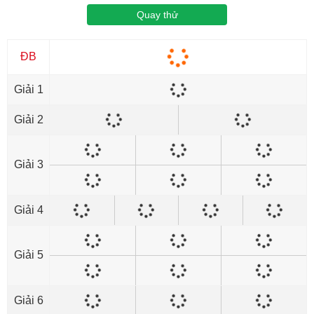
Quay thử
ĐB
Giải 1
Giải 2
Giải 3
Giải 4
Giải 5
Giải 6