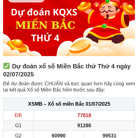
Dự đoán xổ số Miền Bắc thứ Thứ 4 ngày
02/07/2025
Để dự đoán được CHUẨN và trực quan hơn hãy cùng xem
lại kết quả Xổ số Miền Bắc hôm trước sau đây:
XSMB – Xổ số miền Bắc 01/07/2025
ĐB
77818
G1
91286
G2
60990
99531