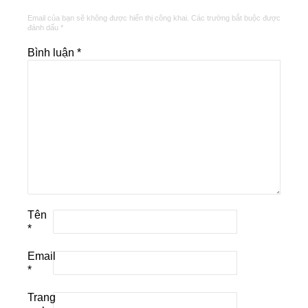
Email của bạn sẽ không được hiển thị công khai.
Các trường bắt buộc được
đánh dấu
*
Bình luận
*
Tên
*
Email
*
Trang