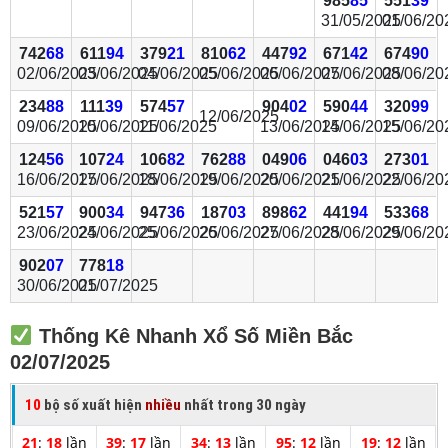
985
85
551
39
31/05/2025
01/06/20
742
68
611
94
379
21
810
62
447
92
671
42
674
90
02/06/2025
03/06/2025
04/06/2025
05/06/2025
06/06/2025
07/06/2025
08/06/20
234
88
111
39
574
57
904
02
590
44
320
99
12/06/2025
09/06/2025
10/06/2025
11/06/2025
13/06/2025
14/06/2025
15/06/20
124
56
107
24
106
82
762
88
049
06
046
03
273
01
16/06/2025
17/06/2025
18/06/2025
19/06/2025
20/06/2025
21/06/2025
22/06/20
521
57
900
34
947
36
187
03
898
62
441
94
533
68
23/06/2025
24/06/2025
25/06/2025
26/06/2025
27/06/2025
28/06/2025
29/06/20
902
07
778
18
30/06/2025
01/07/2025
Thống Kê Nhanh Xổ Số Miền Bắc
02/07/2025
10
bộ số xuất hiện
nhiều
nhất trong 30 ngày
21
:
18
lần
39
:
17
lần
34
:
13
lần
95
:
12
lần
19
:
12
lần