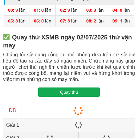
00
:
9
lần
01
:
0
lần
02
:
9
lần
03
:
3
lần
04
:
0
lần
05
:
8
lần
06
:
0
lần
07
:
8
lần
08
:
2
lần
09
:
1
lần
Quay thử XSMB ngày 02/07/2025 thử vận
may
Chúng tôi sử dụng công cụ mô phỏng dựa trên cơ sở dữ
liệu để tạo ra các dãy số ngẫu nhiên. Chức năng này giúp
người chơi thử nghiệm chiến lược trước khi kết quả chính
thức được công bố, mang lại niềm vui và hứng khởi trong
việc tìm ra những con số may mắn.
Quay thử
ĐB
Giải 1