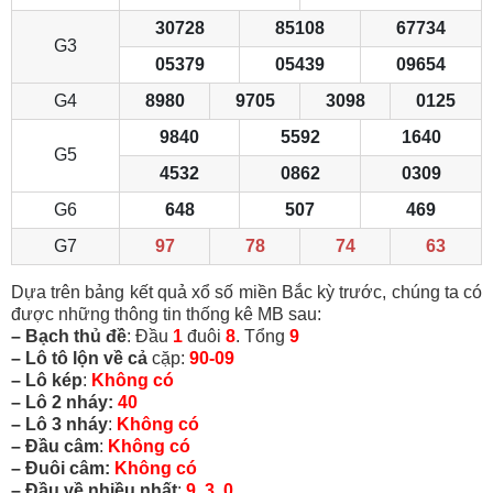
30728
85108
67734
G3
05379
05439
09654
G4
8980
9705
3098
0125
9840
5592
1640
G5
4532
0862
0309
G6
648
507
469
G7
97
78
74
63
Dựa trên bảng kết quả xổ số miền Bắc kỳ trước, chúng ta có
được những thông tin thống kê MB sau:
– Bạch thủ đề
: Đầu
1
đuôi
8
. Tổng
9
– Lô tô lộn về cả
cặp:
90-09
– Lô kép
:
Không có
– Lô 2 nháy:
40
– Lô 3 nháy
:
Không có
– Đầu câm
:
Không có
– Đuôi câm:
Không có
– Đầu về nhiều nhất
:
9, 3, 0