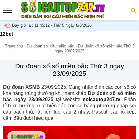
Bây giờ là :
11:45:12 - Thứ 5 Ngày 6/8/2026
12bet
Trang chủ
›
Dự đoán soi cầu miền bắc
›
Dự đoán xổ số miền bắc Thứ 3
ngày 23/09/2025
Dự đoán xổ số miền bắc Thứ 3 ngày
23/09/2025
Dự đoán XSMB
23/09/2025. Cùng nhận định các con số có
khả năng trúng thưởng khi tham khảo
Dự đoán xổ số miền
bắc ngày 23/09/2025
tại website
soicautop247.tv
. Phân
tích xu hướng xuất hiện các con số bằng phương pháp soi
cầu bạch thủ, lật liên tục, cầu 2 nháy, Pascal, cầu lô kẹp,
câm đầu đuôi hiệu quả.