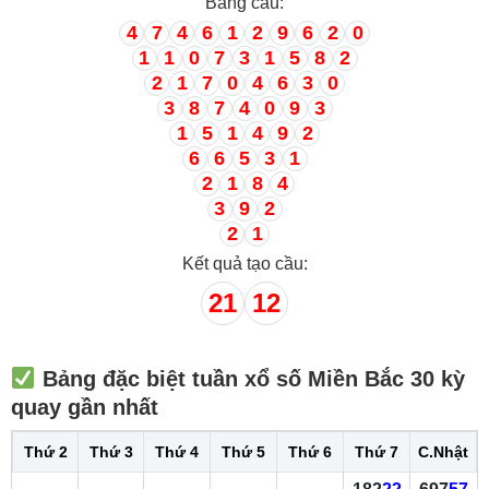
Bảng cầu:
4
7
4
6
1
2
9
6
2
0
1
1
0
7
3
1
5
8
2
2
1
7
0
4
6
3
0
3
8
7
4
0
9
3
1
5
1
4
9
2
6
6
5
3
1
2
1
8
4
3
9
2
2
1
Kết quả tạo cầu:
21
12
Bảng đặc biệt tuần xổ số Miền Bắc 30 kỳ
quay gần nhất
Thứ 2
Thứ 3
Thứ 4
Thứ 5
Thứ 6
Thứ 7
C.Nhật