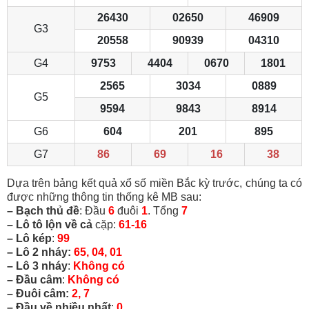
26430
02650
46909
G3
20558
90939
04310
G4
9753
4404
0670
1801
2565
3034
0889
G5
9594
9843
8914
G6
604
201
895
G7
86
69
16
38
Dựa trên bảng kết quả xổ số miền Bắc kỳ trước, chúng ta có
được những thông tin thống kê MB sau:
– Bạch thủ đề
: Đầu
6
đuôi
1
. Tổng
7
– Lô tô lộn về cả
cặp:
61-16
– Lô kép
:
99
– Lô 2 nháy:
65, 04, 01
– Lô 3 nháy
:
Không có
– Đầu câm
:
Không có
– Đuôi câm:
2, 7
– Đầu về nhiều nhất
:
0