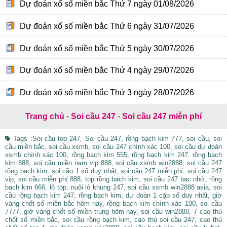
Dự đoán xổ số miền bắc Thứ 7 ngày 01/08/2026
Dự đoán xổ số miền bắc Thứ 6 ngày 31/07/2026
Dự đoán xổ số miền bắc Thứ 5 ngày 30/07/2026
Dự đoán xổ số miền bắc Thứ 4 ngày 29/07/2026
Dự đoán xổ số miền bắc Thứ 3 ngày 28/07/2026
Trang chủ
-
Soi cầu 247
-
Soi cầu 247 miễn phí
Tags :Soi cầu top 247, Soi cầu 247, rồng bạch kim 777, soi cầu, soi
cầu miền bắc, soi cầu xsmb, soi cầu 247 chính xác 100, soi cầu dự đoán
xsmb chính xác 100, rồng bạch kim 555, rồng bạch kim 247, rồng bạch
kim 888, soi cầu miền nam vip 888, soi cầu xsmb win2888, soi cầu 247
rồng bạch kim, soi cầu 1 số duy nhất, soi cầu 247 miễn phí, soi cầu 247
vip, soi cầu miễn phí 888, top rồng bạch kim, soi cầu 247 bạc nhớ, rồng
bạch kim 666, lô top, nuôi lô khung 247, soi cầu xsmb win2888 asia, soi
cầu rồng bạch kim 247, rồng bạch kim, dự đoán 1 cặp số duy nhất, giờ
vàng chốt số miền bắc hôm nay, rồng bạch kim chính xác 100, soi cầu
7777, giờ vàng chốt số miền trung hôm nay, soi cầu win2888, 7 cao thủ
chốt số miền bắc, soi cầu rồng bạch kim, cao thủ soi cầu 247, cao thủ