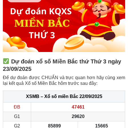
Dự đoán xổ số Miền Bắc thứ Thứ 3 ngày
23/09/2025
Để dự đoán được CHUẨN và trực quan hơn hãy cùng xem
lại kết quả Xổ số Miền Bắc hôm trước sau đây:
XSMB – Xổ số miền Bắc 22/09/2025
ĐB
47461
G1
29620
G2
85899
15665