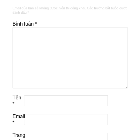
Email của bạn sẽ không được hiển thị công khai.
Các trường bắt buộc được
đánh dấu
*
Bình luận
*
Tên
*
Email
*
Trang