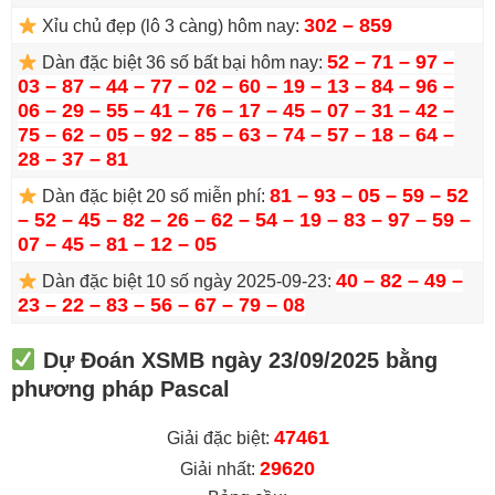
302 – 859
Xỉu chủ đẹp (lô 3 càng) hôm nay:
52 – 71 – 97 –
Dàn đặc biệt 36 số bất bại hôm nay:
03 – 87 – 44 – 77 – 02 – 60 – 19 – 13 – 84 – 96 –
06 – 29 – 55 – 41 – 76 – 17 – 45 – 07 – 31 – 42 –
75 – 62 – 05 – 92 – 85 – 63 – 74 – 57 – 18 – 64 –
28 – 37 – 81
81 – 93 – 05 – 59 – 52
Dàn đặc biệt 20 số miễn phí:
– 52 – 45 – 82 – 26 – 62 – 54 – 19 – 83 – 97 – 59 –
07 – 45 – 81 – 12 – 05
40 – 82 – 49 –
Dàn đặc biệt 10 số ngày 2025-09-23:
23 – 22 – 83 – 56 – 67 – 79 – 08
Dự Đoán XSMB ngày 23/09/2025 bằng
phương pháp Pascal
47461
Giải đặc biệt:
29620
Giải nhất: