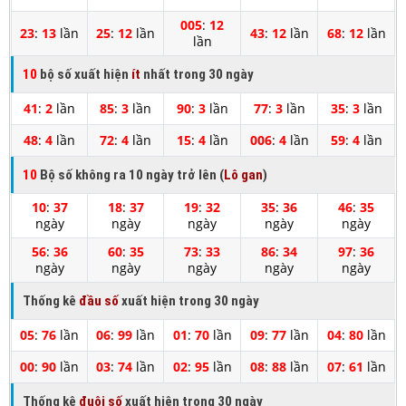
005
:
12
23
:
13
lần
25
:
12
lần
43
:
12
lần
68
:
12
lần
lần
10
bộ số xuất hiện
ít
nhất trong 30 ngày
41
:
2
lần
85
:
3
lần
90
:
3
lần
77
:
3
lần
35
:
3
lần
48
:
4
lần
72
:
4
lần
15
:
4
lần
006
:
4
lần
59
:
4
lần
10
Bộ số không ra 10 ngày trở lên (
Lô gan
)
10
:
37
18
:
37
19
:
32
35
:
36
46
:
35
ngày
ngày
ngày
ngày
ngày
56
:
36
60
:
35
73
:
33
86
:
34
97
:
36
ngày
ngày
ngày
ngày
ngày
Thống kê
đầu số
xuất hiện trong 30 ngày
05
:
76
lần
06
:
99
lần
01
:
70
lần
09
:
77
lần
04
:
80
lần
00
:
90
lần
03
:
74
lần
02
:
95
lần
08
:
88
lần
07
:
61
lần
Thống kê
đuôi số
xuất hiện trong 30 ngày