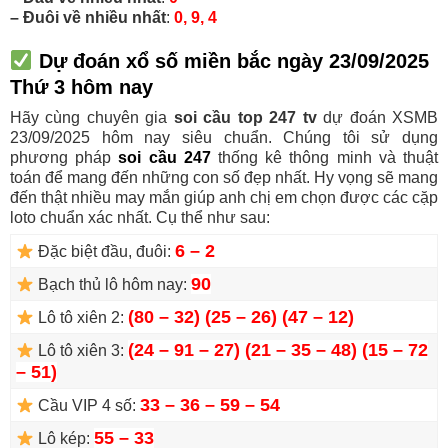
– Đuôi về nhiều nhất
:
0, 9, 4
Dự đoán xổ số miền bắc ngày 23/09/2025
Thứ 3 hôm nay
Hãy cùng chuyên gia
soi cầu top 247 tv
dự đoán XSMB
23/09/2025 hôm nay siêu chuẩn. Chúng tôi sử dụng
phương pháp
soi cầu 247
thống kê thông minh và thuật
toán để mang đến những con số đẹp nhất. Hy vọng sẽ mang
đến thật nhiều may mắn giúp anh chị em chọn được các cặp
loto chuẩn xác nhất. Cụ thể như sau:
6 – 2
Đặc biệt đầu, đuôi:
90
Bạch thủ lô hôm nay:
(80 – 32) (25 – 26) (47 – 12)
Lô tô xiên 2:
(24 – 91 – 27) (21 – 35 – 48) (15 – 72
Lô tô xiên 3:
– 51)
33 – 36 – 59 – 54
Cầu VIP 4 số:
55 – 33
Lô kép: