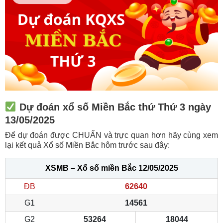
Dự đoán xổ số Miền Bắc thứ Thứ 3 ngày
13/05/2025
Để dự đoán được CHUẨN và trực quan hơn hãy cùng xem
lại kết quả Xổ số Miền Bắc hôm trước sau đây:
XSMB – Xổ số miền Bắc 12/05/2025
ĐB
62640
G1
14561
G2
53264
18044