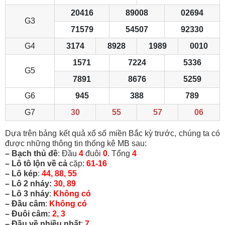
20416
89008
02694
G3
71579
54507
92330
G4
3174
8928
1989
0010
1571
7224
5336
G5
7891
8676
5259
G6
945
388
789
G7
30
55
57
06
Dựa trên bảng kết quả xổ số miền Bắc kỳ trước, chúng ta có
được những thông tin thống kê MB sau:
– Bạch thủ đề
: Đầu
4
đuôi
0
. Tổng
4
– Lô tô lộn về cả
cặp:
61-16
– Lô kép
:
44, 88, 55
– Lô 2 nháy:
30, 89
– Lô 3 nháy
:
Không có
– Đầu câm
:
Không có
– Đuôi câm:
2, 3
– Đầu về nhiều nhất
:
7