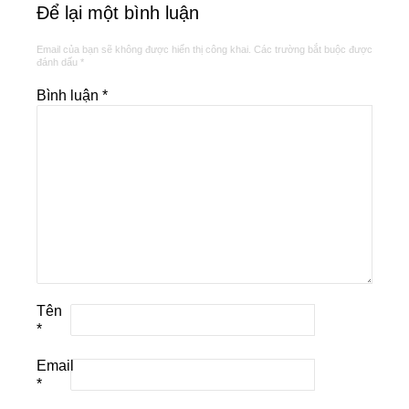
Để lại một bình luận
Email của bạn sẽ không được hiển thị công khai.
Các trường bắt buộc được
đánh dấu
*
Bình luận
*
Tên
*
Email
*