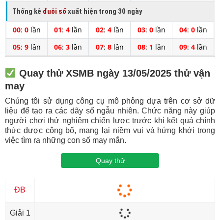
Thống kê
đuôi số
xuất hiện trong 30 ngày
00
:
0
lần
01
:
4
lần
02
:
4
lần
03
:
0
lần
04
:
0
lần
05
:
9
lần
06
:
3
lần
07
:
8
lần
08
:
1
lần
09
:
4
lần
Quay thử XSMB ngày 13/05/2025 thử vận
may
Chúng tôi sử dụng công cụ mô phỏng dựa trên cơ sở dữ
liệu để tạo ra các dãy số ngẫu nhiên. Chức năng này giúp
người chơi thử nghiệm chiến lược trước khi kết quả chính
thức được công bố, mang lại niềm vui và hứng khởi trong
việc tìm ra những con số may mắn.
Quay thử
ĐB
Giải 1