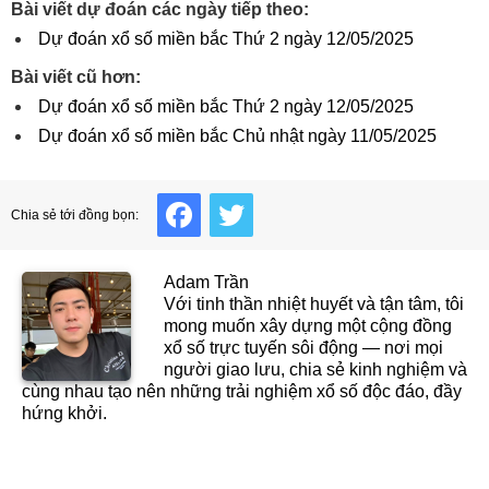
Bài viết dự đoán các ngày tiếp theo:
Dự đoán xổ số miền bắc Thứ 2 ngày 12/05/2025
Bài viết cũ hơn:
Dự đoán xổ số miền bắc Thứ 2 ngày 12/05/2025
Dự đoán xổ số miền bắc Chủ nhật ngày 11/05/2025
Facebook
Twitter
Chia sẻ tới đồng bọn:
Adam Trần
Với tinh thần nhiệt huyết và tận tâm, tôi
mong muốn xây dựng một cộng đồng
xổ số trực tuyến sôi động — nơi mọi
người giao lưu, chia sẻ kinh nghiệm và
cùng nhau tạo nên những trải nghiệm xổ số độc đáo, đầy
hứng khởi.