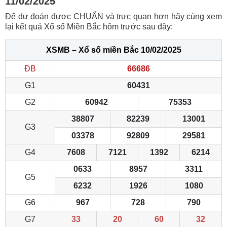
11/02/2025
Để dự đoán được CHUẨN và trực quan hơn hãy cùng xem
lại kết quả Xổ số Miền Bắc hôm trước sau đây:
XSMB – Xổ số miền Bắc 10/02/2025
ĐB
66686
G1
60431
G2
60942
75353
38807
82239
13001
G3
03378
92809
29581
G4
7608
7121
1392
6214
0633
8957
3311
G5
6232
1926
1080
G6
967
728
790
G7
33
20
60
32