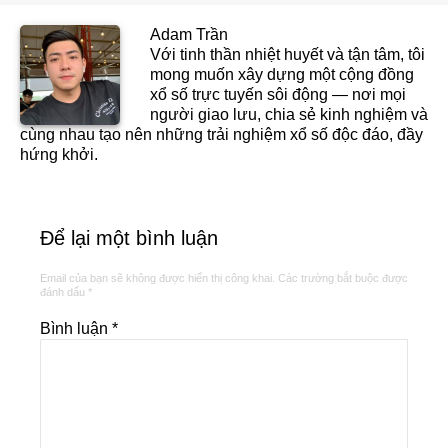
Adam Trần
Với tinh thần nhiệt huyết và tận tâm, tôi
mong muốn xây dựng một cộng đồng
xổ số trực tuyến sôi động — nơi mọi
người giao lưu, chia sẻ kinh nghiệm và
cùng nhau tạo nên những trải nghiệm xổ số độc đáo, đầy
hứng khởi.
Để lại một bình luận
Email của bạn sẽ không được hiển thị công khai.
Các trường bắt buộc được
đánh dấu
*
Bình luận
*