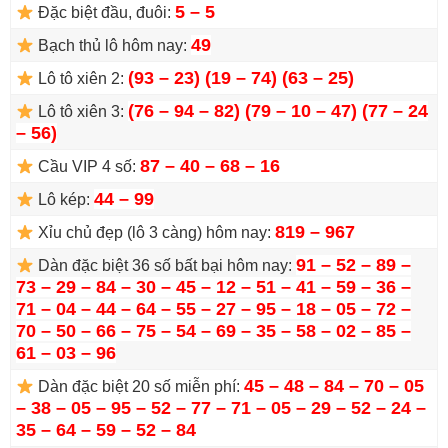
5 – 5
Đặc biệt đầu, đuôi:
49
Bạch thủ lô hôm nay:
(93 – 23) (19 – 74) (63 – 25)
Lô tô xiên 2:
(76 – 94 – 82) (79 – 10 – 47) (77 – 24
Lô tô xiên 3:
– 56)
87 – 40 – 68 – 16
Cầu VIP 4 số:
44 – 99
Lô kép:
819 – 967
Xỉu chủ đẹp (lô 3 càng) hôm nay:
91 – 52 – 89 –
Dàn đặc biệt 36 số bất bại hôm nay:
73 – 29 – 84 – 30 – 45 – 12 – 51 – 41 – 59 – 36 –
71 – 04 – 44 – 64 – 55 – 27 – 95 – 18 – 05 – 72 –
70 – 50 – 66 – 75 – 54 – 69 – 35 – 58 – 02 – 85 –
61 – 03 – 96
45 – 48 – 84 – 70 – 05
Dàn đặc biệt 20 số miễn phí:
– 38 – 05 – 95 – 52 – 77 – 71 – 05 – 29 – 52 – 24 –
35 – 64 – 59 – 52 – 84