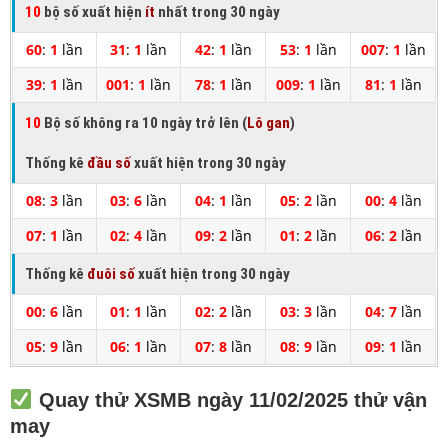
10
bộ số xuất hiện
ít
nhất trong 30 ngày
60
:
1
lần
31
:
1
lần
42
:
1
lần
53
:
1
lần
007
:
1
lần
39
:
1
lần
001
:
1
lần
78
:
1
lần
009
:
1
lần
81
:
1
lần
10
Bộ số không ra 10 ngày trở lên (
Lô gan
)
Thống kê
đầu số
xuất hiện trong 30 ngày
08
:
3
lần
03
:
6
lần
04
:
1
lần
05
:
2
lần
00
:
4
lần
07
:
1
lần
02
:
4
lần
09
:
2
lần
01
:
2
lần
06
:
2
lần
Thống kê
đuôi số
xuất hiện trong 30 ngày
00
:
6
lần
01
:
1
lần
02
:
2
lần
03
:
3
lần
04
:
7
lần
05
:
9
lần
06
:
1
lần
07
:
8
lần
08
:
9
lần
09
:
1
lần
Quay thử XSMB ngày 11/02/2025 thử vận
may