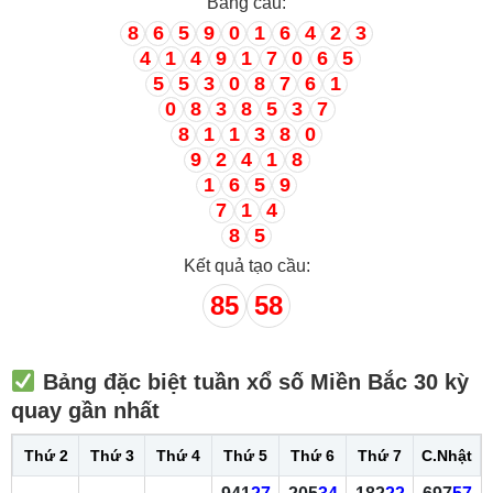
Bảng cầu:
8
6
5
9
0
1
6
4
2
3
4
1
4
9
1
7
0
6
5
5
5
3
0
8
7
6
1
0
8
3
8
5
3
7
8
1
1
3
8
0
9
2
4
1
8
1
6
5
9
7
1
4
8
5
Kết quả tạo cầu:
85
58
Bảng đặc biệt tuần xổ số Miền Bắc 30 kỳ
quay gần nhất
Thứ 2
Thứ 3
Thứ 4
Thứ 5
Thứ 6
Thứ 7
C.Nhật