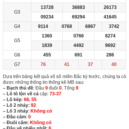
13728
36883
26173
G3
09234
69294
41645
G4
9114
0768
6867
3742
1360
0766
8274
G5
1839
4492
9692
G6
455
691
286
G7
76
41
37
40
Dựa trên bảng kết quả xổ số miền Bắc kỳ trước, chúng ta có
được những thông tin thống kê MB sau:
– Bạch thủ đề
: Đầu
9
đuôi
0
. Tổng
9
– Lô tô lộn về cả
cặp:
73-37
– Lô kép
:
66, 55
– Lô 2 nháy:
92
– Lô 3 nháy
:
Không có
– Đầu câm
:
0
– Đuôi câm:
Không có
– Đầu về nhiều nhất
:
6