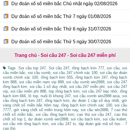
Dự đoán xổ số miền bắc Chủ nhật ngày 02/08/2026
Dự đoán xổ số miền bắc Thứ 7 ngày 01/08/2026
Dự đoán xổ số miền bắc Thứ 6 ngày 31/07/2026
Dự đoán xổ số miền bắc Thứ 5 ngày 30/07/2026
Trang chủ
-
Soi cầu 247
-
Soi cầu 247 miễn phí
Tags :Soi cầu top 247, Soi cầu 247, rồng bạch kim 777, soi cầu, soi
cầu miền bắc, soi cầu xsmb, soi cầu 247 chính xác 100, soi cầu dự đoán
xsmb chính xác 100, rồng bạch kim 555, rồng bạch kim 247, rồng bạch
kim 888, soi cầu miền nam vip 888, soi cầu xsmb win2888, soi cầu 247
rồng bạch kim, soi cầu 1 số duy nhất, soi cầu 247 miễn phí, soi cầu 247
vip, soi cầu miễn phí 888, top rồng bạch kim, soi cầu 247 bạc nhớ, rồng
bạch kim 666, lô top, nuôi lô khung 247, soi cầu xsmb win2888 asia, soi
cầu rồng bạch kim 247, rồng bạch kim, dự đoán 1 cặp số duy nhất, giờ
vàng chốt số miền bắc hôm nay, rồng bạch kim chính xác 100, soi cầu
7777, giờ vàng chốt số miền trung hôm nay, soi cầu win2888, 7 cao thủ
chốt số miền bắc, soi cầu rồng bạch kim, cao thủ soi cầu 247, cao thủ
chốt số top 1, dự đoán xsmb win2888, soi cầu bạch kim, soi cầu kubet,
soi cầu mb rồng bạch kim, soi cầu 247 tv, tập đoàn giải mã số học - 7
cao thủ