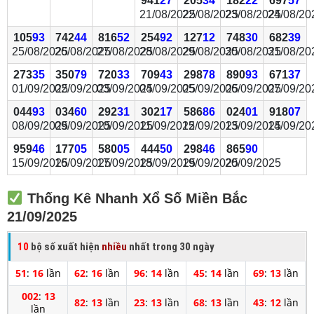
941
27
205
34
182
22
697
57
21/08/2025
22/08/2025
23/08/2025
24/08/20
105
93
742
44
816
52
254
92
127
12
748
30
682
39
25/08/2025
26/08/2025
27/08/2025
28/08/2025
29/08/2025
30/08/2025
31/08/20
273
35
350
79
720
33
709
43
298
78
890
93
671
37
01/09/2025
02/09/2025
03/09/2025
04/09/2025
05/09/2025
06/09/2025
07/09/20
044
93
034
60
292
31
302
17
586
86
024
01
918
07
08/09/2025
09/09/2025
10/09/2025
11/09/2025
12/09/2025
13/09/2025
14/09/20
959
46
177
05
580
05
444
50
298
46
865
90
15/09/2025
16/09/2025
17/09/2025
18/09/2025
19/09/2025
20/09/2025
Thống Kê Nhanh Xổ Số Miền Bắc
21/09/2025
10
bộ số xuất hiện
nhiều
nhất trong 30 ngày
51
:
16
lần
62
:
16
lần
96
:
14
lần
45
:
14
lần
69
:
13
lần
002
:
13
82
:
13
lần
23
:
13
lần
68
:
13
lần
43
:
12
lần
lần