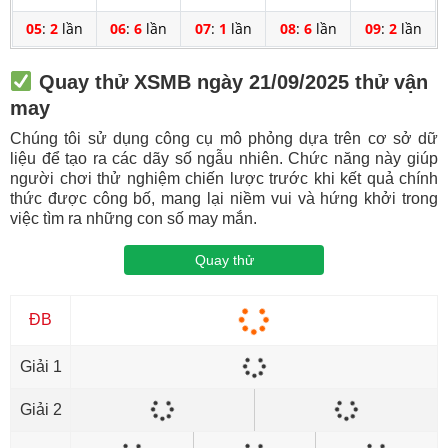
05
:
2
lần
06
:
6
lần
07
:
1
lần
08
:
6
lần
09
:
2
lần
Quay thử XSMB ngày 21/09/2025 thử vận
may
Chúng tôi sử dụng công cụ mô phỏng dựa trên cơ sở dữ
liệu để tạo ra các dãy số ngẫu nhiên. Chức năng này giúp
người chơi thử nghiệm chiến lược trước khi kết quả chính
thức được công bố, mang lại niềm vui và hứng khởi trong
việc tìm ra những con số may mắn.
Quay thử
ĐB
Giải 1
Giải 2