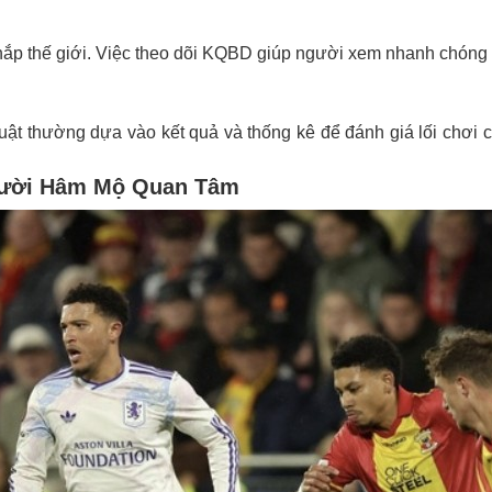
n khắp thế giới. Việc theo dõi KQBD giúp người xem nhanh chón
uật thường dựa vào kết quả và thống kê để đánh giá lối chơi c
gười Hâm Mộ Quan Tâm