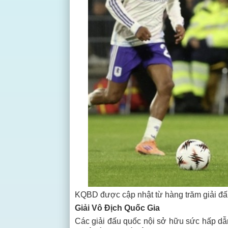
KQBD được cập nhật từ hàng trăm giải đấu
Giải Vô Địch Quốc Gia
Các giải đấu quốc nội sở hữu sức hấp dẫn