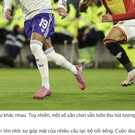
 khác nhau. Tuy nhiên, một số sân chơi vẫn luôn thu hút lượn
 lớn nhờ sự góp mặt của nhiều câu lạc bộ nổi tiếng. Cuộc đua