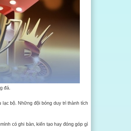
g đá.
ạc bộ. Những đội bóng duy trì thành tích
mình có ghi bàn, kiến tạo hay đóng góp gì