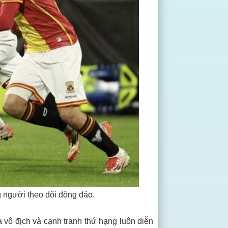
g người theo dõi đông đảo.
 vô địch và cạnh tranh thứ hạng luôn diễn