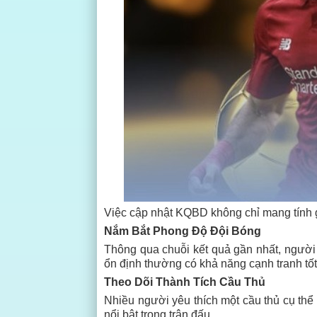
Việc cập nhật KQBD không chỉ mang tính giả
Nắm Bắt Phong Độ Đội Bóng
Thông qua chuỗi kết quả gần nhất, người
ổn định thường có khả năng cạnh tranh tố
Theo Dõi Thành Tích Cầu Thủ
Nhiều người yêu thích một cầu thủ cụ thể
nổi bật trong trận đấu.